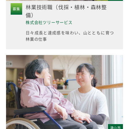
林業技術職（伐採・植林・森林整
募集
備）
株式会社ツリーサービス
日々成長と達成感を味わい、山とともに育つ
林業の仕事
津山市