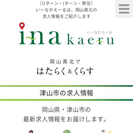
［Uターン・Iターン・移住］
いーなかえーるは、岡山県北の
求人情報をご紹介します
津山市の求人情報
岡山県・津山市の
最新求人情報をお届けします。