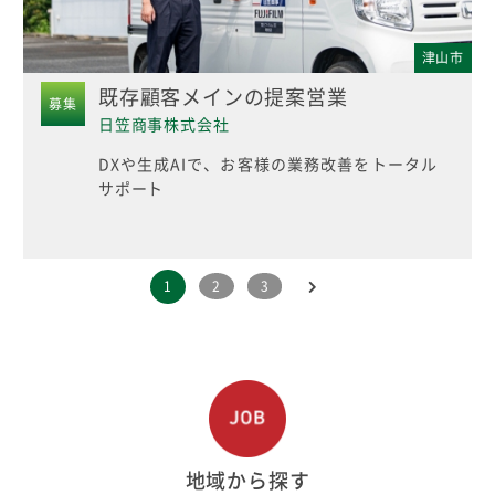
津山市
既存顧客メインの提案営業
募集
日笠商事株式会社
DXや生成AIで、お客様の業務改善をトータル
サポート
1
2
3
地域から探す