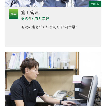
津山市
施工管理
募集
株式会社五月工建
地域の建物づくりを支える“司令塔”