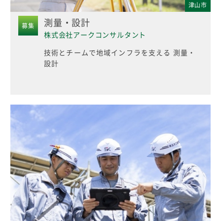
津山市
測量・設計
募集
株式会社アークコンサルタント
技術とチームで地域インフラを支える 測量・
設計