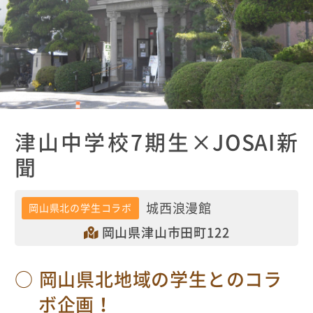
津山中学校7期生×JOSAI新
聞
城西浪漫館
岡山県北の学生コラボ
岡山県津山市田町122
岡山県北地域の学生とのコラ
ボ企画！