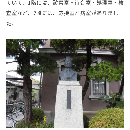
ていて、1階には、診察室・待合室・処理室・検
査室など、2階には、応接室と病室がありまし
た。