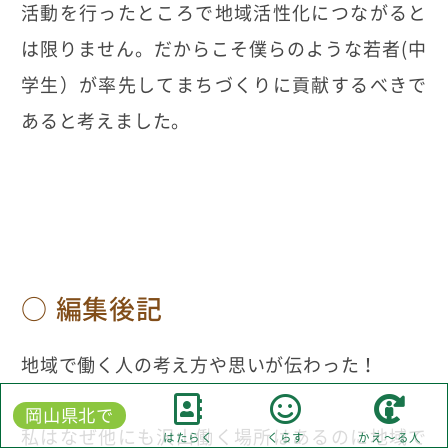
活動を行ったところで地域活性化につながると
は限りません。だからこそ僕らのような若者(中
学生）が率先してまちづくりに貢献するべきで
あると考えました。
編集後記
地域で働く人の考え方や思いが伝わった！
岡山県北で
私はなぜ他にも沢山働く場所はあるのに地域で
はたらく
くらす
かえ～る人