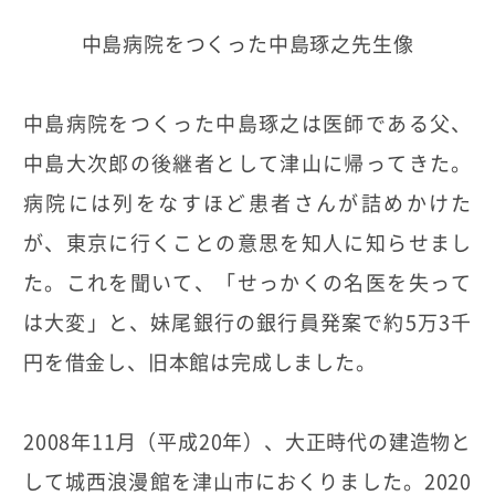
中島病院をつくった中島琢之先生像
中島病院をつくった中島琢之は医師である父、
中島大次郎の後継者として津山に帰ってきた。
病院には列をなすほど患者さんが詰めかけた
が、東京に行くことの意思を知人に知らせまし
た。これを聞いて、「せっかくの名医を失って
は大変」と、妹尾銀行の銀行員発案で約5万3千
円を借金し、旧本館は完成しました。
2008年11月（平成20年）、大正時代の建造物と
して城西浪漫館を津山市におくりました。2020