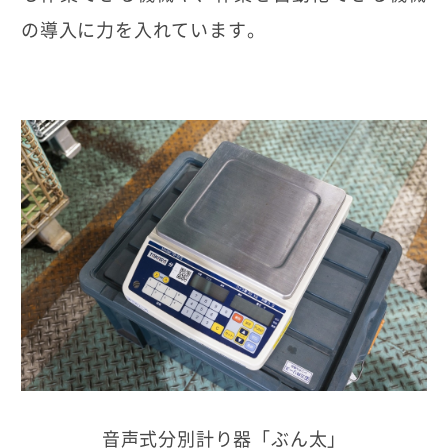
の導入に力を入れています。
音声式分別計り器「ぶん太」