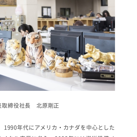
表取締役社長 北原剛正
1990年代にアメリカ・カナダを中心とした