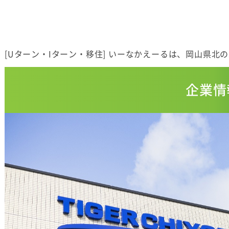
[Uターン・Iターン・移住] いーなかえーるは、岡山県北
企業情