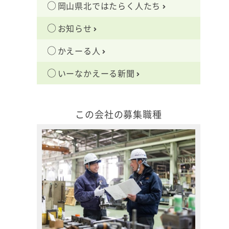
岡山県北ではたらく人たち
お知らせ
かえーる人
いーなかえーる新聞
この会社の募集職種