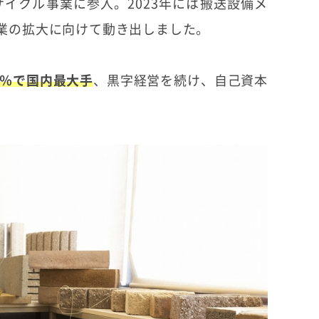
サイクル事業に参入。2023年には搬送設備メ
業の拡大に向けて動き出しました。
0％で国内最大手
、黒字経営を続け、自己資本