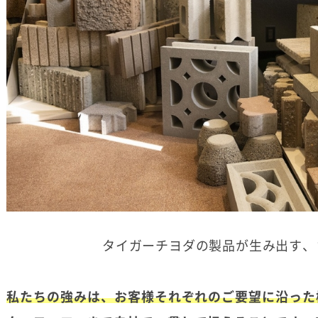
タイガーチヨダの製品が生み出す、
私たちの強みは、お客様それぞれのご要望に沿った