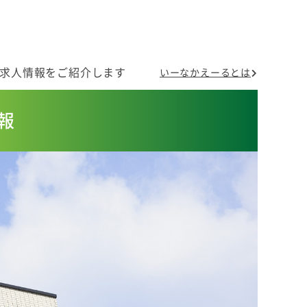
の求人情報をご紹介します
いーなかえーるとは
報