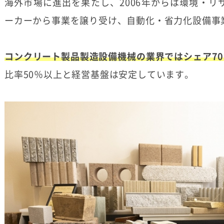
海外市場に進出を果たし、2006年からは環境・リ
ーカーから事業を譲り受け、自動化・省力化設備事
コンクリート製品製造設備機械の業界ではシェア7
比率50％以上と経営基盤は安定しています。