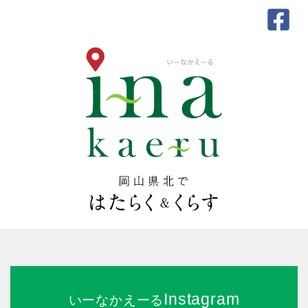
Instagram
いーなかえーる