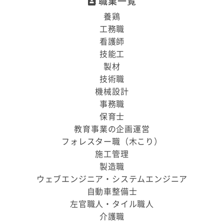
職業一覧
養鶏
工務職
看護師
技能工
製材
技術職
機械設計
事務職
保育士
教育事業の企画運営
フォレスター職（木こり）
施工管理
製造職
ウェブエンジニア・システムエンジニア
自動車整備士
左官職人・タイル職人
介護職