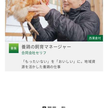
西粟倉村
養鶏の飼育マネージャー
募集
合同会社セリフ
「もったいない」を「おいしい」に。地域資
源を活かした養鶏の仕事