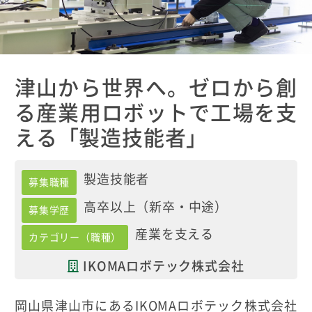
津山から世界へ。ゼロから創
る産業用ロボットで工場を支
える「製造技能者」
製造技能者
募集職種
高卒以上（新卒・中途）
募集学歴
産業を支える
カテゴリー（職種）
IKOMAロボテック株式会社
岡山県津山市にあるIKOMAロボテック株式会社