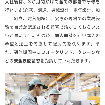
入社後は、３か月間かけて全ての部署で研修を
行います
(総務、調達、機械設計、電気設計、加
工、組立、電気配線）。実際の現場での業務経
験を自分が配属される部署で活かしてもらいた
いと思います。その後、
個人面談
を行い本人の
希望と適正を考慮して配属先を決めます。ま
た、研修期間中に
フォークリフト、クレーンな
どの安全技能講習
を受講していただきます。