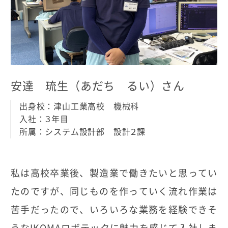
安達 琉生（あだち るい）さん
出身校：津山工業高校 機械科
入社：３年目
所属：システム設計部 設計２課
私は高校卒業後、製造業で働きたいと思ってい
たのですが、同じものを作っていく流れ作業は
苦手だったので、いろいろな業務を経験できそ
うなIKOMAロボテックに魅力を感じて入社しま