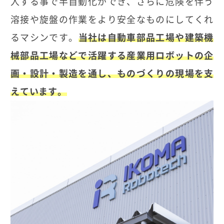
入する事で半自動化ができ、さらに危険を伴う
溶接や旋盤の作業をより安全なものにしてくれ
るマシンです。
当社は自動車部品工場や建築機
械部品工場などで活躍する産業用ロボットの企
画・設計・製造を通し、ものづくりの現場を支
えています。