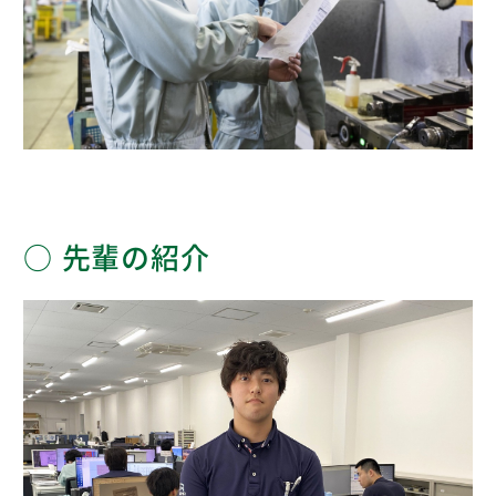
先輩の紹介